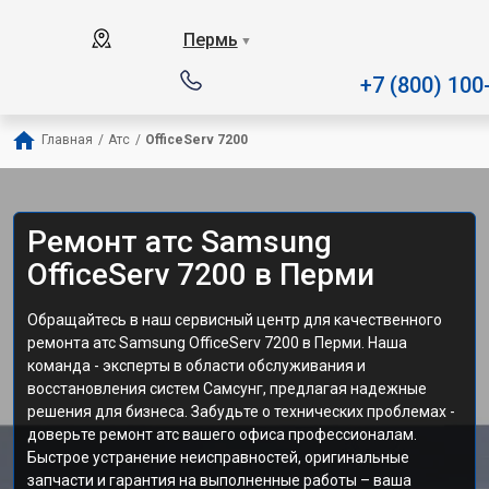
Наш сервисный центр специа
Пермь
▼
+7 (800) 100
Главная
/
Атс
/
OfficeServ 7200
Ремонт атс Samsung
OfficeServ 7200 в Перми
Обращайтесь в наш сервисный центр для качественного
ремонта атс Samsung OfficeServ 7200 в Перми. Наша
команда - эксперты в области обслуживания и
восстановления систем Самсунг, предлагая надежные
решения для бизнеса. Забудьте о технических проблемах -
доверьте ремонт атс вашего офиса профессионалам.
Быстрое устранение неисправностей, оригинальные
запчасти и гарантия на выполненные работы – ваша