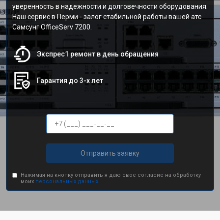
уверенность в надежности и долговечности оборудования.
Наш сервис в Перми - залог стабильной работы вашей атс
Самсунг OfficeServ 7200.
Экспрес1 ремонт в день обращения
Гарантия до 3-х лет
Отправить заявку
Нажимая на кнопку отправить я даю свое согласие на обработку
моих
персональных данных.