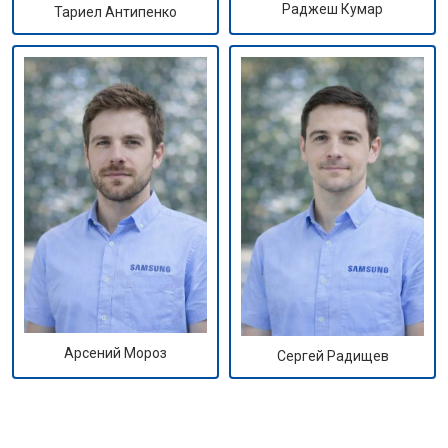
Раджеш Кумар
Тариел Антипенко
Арсений Мороз
Сергей Радищев