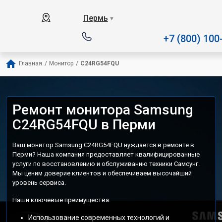
Наш сервисный центр специализ
Пермь
▼
+7 (800) 100
Главная
/
Монитор
/
C24RG54FQU
Ремонт монитора Samsung
C24RG54FQU в Перми
Ваш монитор Samsung C24RG54FQU нуждается в ремонте в
Перми? Наша компания предоставляет квалифицированные
услуги по восстановлению и обслуживанию техники Самсунг.
Мы ценим доверие клиентов и обеспечиваем высочайший
уровень сервиса.
Наши ключевые преимущества:
Использование современных технологий и