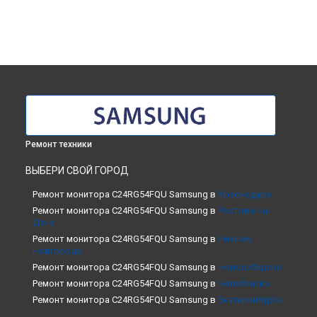
Ремонт техники
ВЫБЕРИ СВОЙ ГОРОД
Ремонт монитора C24RG54FQU Samsung в
Краснодаре
Ремонт монитора C24RG54FQU Samsung в
Ростове-на-
Дону
Ремонт монитора C24RG54FQU Samsung в
Нижнем
Новгороде
Ремонт монитора C24RG54FQU Samsung в
Новосибирске
Ремонт монитора C24RG54FQU Samsung в
Челябинске
Ремонт монитора C24RG54FQU Samsung в
Екатеринбурге
Ремонт монитора C24RG54FQU Samsung в
Казани