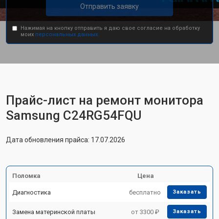
Отправить заявку
Нажимая на кнопку отправить я даю свое согласие на обработку
моих
персональных данных.
Прайс-лист на ремонт монитора
Samsung C24RG54FQU
Дата обновления прайса: 17.07.2026
Поломка
Цена
Диагностика
бесплатно
Заказать
Замена материнской платы
от 3300 ₽
Заказать