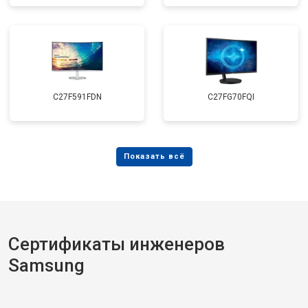
C27F591FDN
C27FG70FQI
Сертификаты инженеров
Samsung