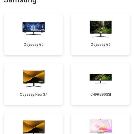
Odyssey G5
Odyssey G6
Odyssey Neo G7
C49RG90SSI