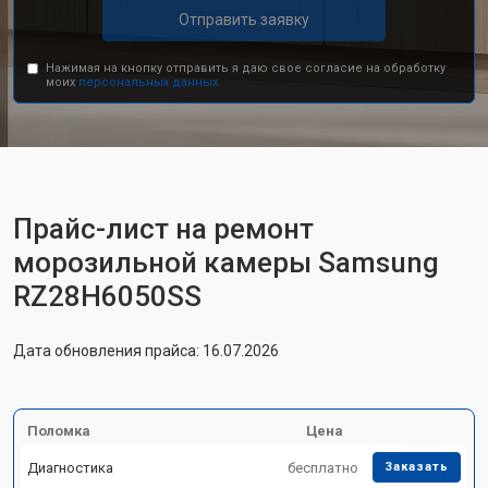
Отправить заявку
Нажимая на кнопку отправить я даю свое согласие на обработку
моих
персональных данных.
Прайс-лист на ремонт
морозильной камеры Samsung
RZ28H6050SS
Дата обновления прайса: 16.07.2026
Поломка
Цена
Диагностика
бесплатно
Заказать