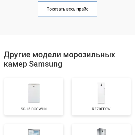
Показать весь прайс
Другие модели морозильных
камер Samsung
SG-15 DCGWHN
RZ70EESW