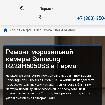
Наш сервисный центр спе
Пермь
▼
+7 (800) 350
Главная
/
Морозильная камера
/
RZ28H6050SS
Ремонт морозильной
камеры Samsung
RZ28H6050SS в Перми
Нуждаетесь в качественном ремонте морозильной камеры
Samsung RZ28H6050SS в Перми? Наша компания предлагает
профессиональные услуги с гарантией качества. Опытные
мастера, использующие современное оборудование и
оригинальные запчасти Самсунг, быстро диагностируют и
устраняют любые неисправности.