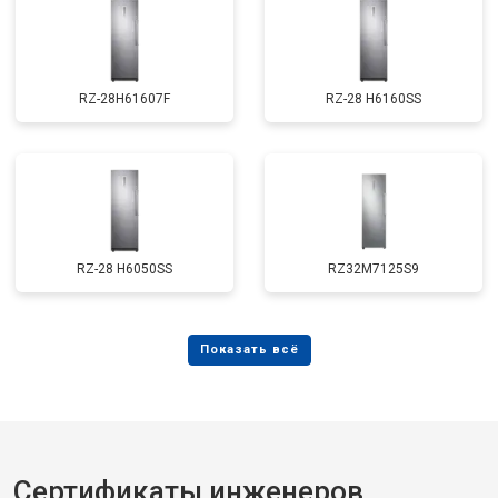
RZ-28H61607F
RZ-28 H6160SS
RZ-28 H6050SS
RZ32M7125S9
Сертификаты инженеров