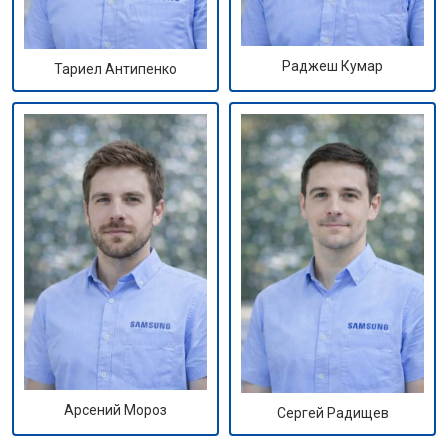
Раджеш Кумар
Тариел Антипенко
Арсений Мороз
Сергей Радищев