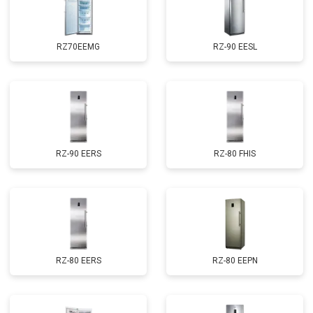
RZ70EEMG
RZ-90 EESL
RZ-90 EERS
RZ-80 FHIS
RZ-80 EERS
RZ-80 EEPN