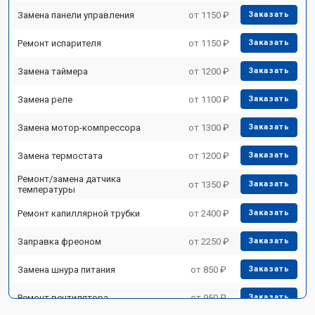
Замена панели управления
от 1150 ₽
Заказать
Ремонт испарителя
от 1150 ₽
Заказать
Замена таймера
от 1200 ₽
Заказать
Замена реле
от 1100 ₽
Заказать
Замена мотор-компрессора
от 1300 ₽
Заказать
Замена термостата
от 1200 ₽
Заказать
Ремонт/замена датчика
от 1350 ₽
Заказать
температуры
Ремонт капиллярной трубки
от 2400 ₽
Заказать
Заправка фреоном
от 2250 ₽
Заказать
Замена шнура питания
от 850 ₽
Заказать
Ремонт вентилятора
от 950 ₽
Заказать