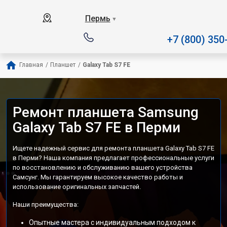
Наш сервисный центр специал
Пермь
▼
+7 (800) 350
Главная
/
Планшет
/
Galaxy Tab S7 FE
Ремонт планшета Samsung
Galaxy Tab S7 FE в Перми
Ищете надежный сервис для ремонта планшета Galaxy Tab S7 FE
в Перми? Наша компания предлагает профессиональные услуги
по восстановлению и обслуживанию вашего устройства
Самсунг. Мы гарантируем высокое качество работы и
использование оригинальных запчастей.
Наши преимущества:
Опытные мастера с индивидуальным подходом к