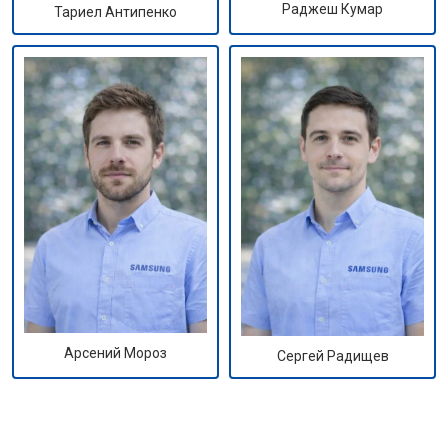
Раджеш Кумар
Тариел Антипенко
Арсений Мороз
Сергей Радищев