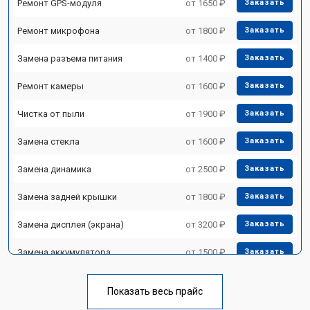
Ремонт GPS-модуля
от 1650 ₽
Заказать
Ремонт микрофона
от 1800 ₽
Заказать
Замена разъема питания
от 1400 ₽
Заказать
Ремонт камеры
от 1600 ₽
Заказать
Чистка от пыли
от 1900 ₽
Заказать
Замена стекла
от 1600 ₽
Заказать
Замена динамика
от 2500 ₽
Заказать
Замена задней крышки
от 1800 ₽
Заказать
Замена дисплея (экрана)
от 3200 ₽
Заказать
Замена аккумулятора
от 1500 ₽
Заказать
Замена Wi-Fi
от 1700 ₽
Заказать
Показать весь прайс
Замена материнской платы
от 3200 ₽
Заказать