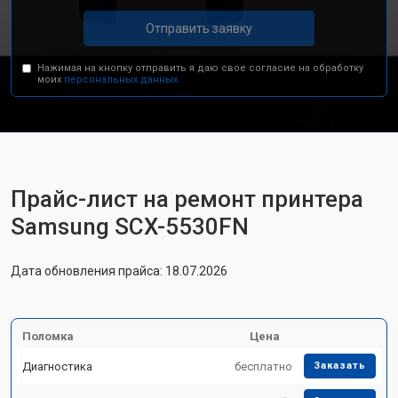
Отправить заявку
Нажимая на кнопку отправить я даю свое согласие на обработку
моих
персональных данных.
Прайс-лист на ремонт принтера
Samsung SCX-5530FN
Дата обновления прайса: 18.07.2026
Поломка
Цена
Диагностика
бесплатно
Заказать