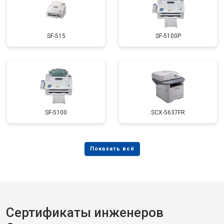
SF-515
SF-5100P
SF-5100
SCX-5637FR
Сертификаты инженеров