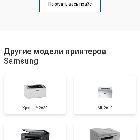
Показать весь прайс
Замена блока питания
от 2300 ₽
Заказать
Замена вала
от 2600 ₽
Заказать
Другие модели принтеров
Samsung
Xpress M2020
ML-2010