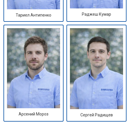
Раджеш Кумар
Тариел Антипенко
Арсений Мороз
Сергей Радищев