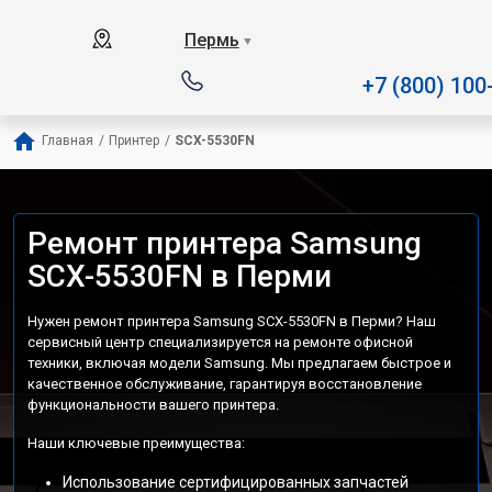
Наш сервисный центр специ
Пермь
▼
+7 (800) 100
Главная
/
Принтер
/
SCX-5530FN
Ремонт принтера Samsung
SCX-5530FN в Перми
Нужен ремонт принтера Samsung SCX-5530FN в Перми? Наш
сервисный центр специализируется на ремонте офисной
техники, включая модели Samsung. Мы предлагаем быстрое и
качественное обслуживание, гарантируя восстановление
функциональности вашего принтера.
Наши ключевые преимущества:
Использование сертифицированных запчастей