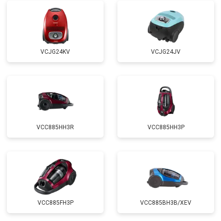
VCJG24KV
VCJG24JV
VCC885HH3R
VCC885HH3P
VCC885FH3P
VCC885BH3B/XEV