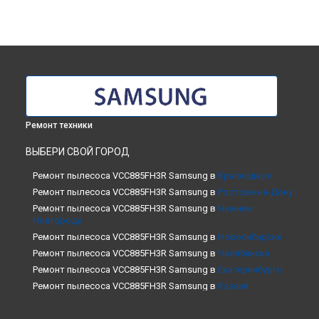
Ремонт техники
ВЫБЕРИ СВОЙ ГОРОД
Ремонт пылесоса VCC885FH3R Samsung в
Краснодаре
Ремонт пылесоса VCC885FH3R Samsung в
Ростове-на-Дону
Ремонт пылесоса VCC885FH3R Samsung в
Нижнем
Новгороде
Ремонт пылесоса VCC885FH3R Samsung в
Новосибирске
Ремонт пылесоса VCC885FH3R Samsung в
Челябинске
Ремонт пылесоса VCC885FH3R Samsung в
Екатеринбурге
Ремонт пылесоса VCC885FH3R Samsung в
Казани
Ремонт пылесоса VCC885FH3R Samsung в
Уфе
Ремонт пылесоса VCC885FH3R Samsung в
Воронеже