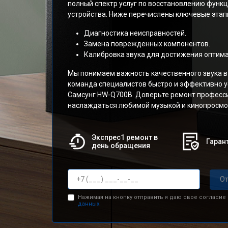
полный спектр услуг по восстановлению функ
устройства. Ниже перечислены ключевые этап
Диагностика неисправностей.
Замена поврежденных компонентов.
Калибровка звука для достижения оптима
Мы понимаем важность качественного звука в
команда специалистов быстро и эффективно 
Самсунг HW-Q700B. Доверьте ремонт професс
наслаждаться любимой музыкой и кинопросмо
Экспрес1 ремонт в
Гарант
день обращения
От
Нажимая на кнопку отправить я даю свое согласие
данных.