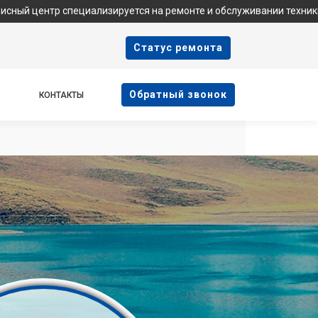
циализируется на ремонте и обслуживании техники Samsung. Мы 
Cтатус ремонта
Oбратный звонок
КОНТАКТЫ