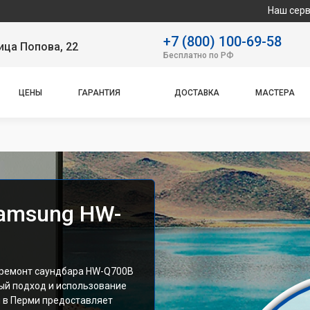
Наш сервисный центр спе
+7 (800) 100-69-58
ица Попова, 22
Бесплатно по РФ
ЦЕНЫ
ГАРАНТИЯ
ДОСТАВКА
МАСТЕРА
amsung HW-
 ремонт саундбара HW-Q700B
ый подход и использование
 в Перми предоставляет