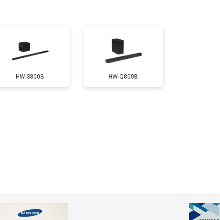
HW-S800B
HW-Q800B