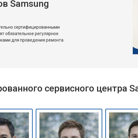
ов Samsung
ительно сертифицированными
ят обязательное регулярное
сками для проведения ремонта
ованного сервисного центра 