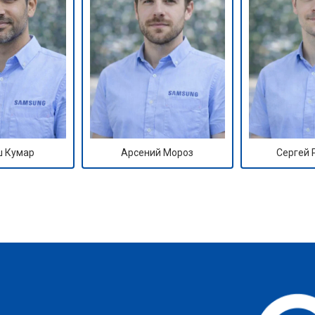
 Кумар
Арсений Мороз
Сергей
?