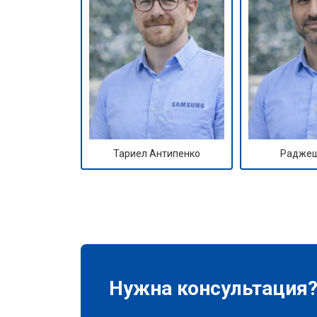
Тариел Антипенко
Раджеш
Нужна консультация