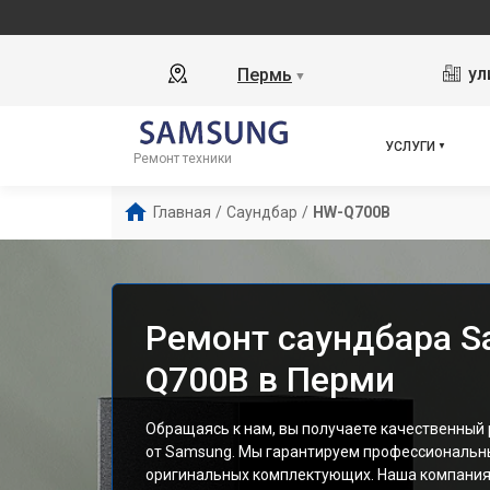
ул
Пермь
▼
УСЛУГИ
Ремонт техники
Главная
/
Саундбар
/
HW-Q700B
Ремонт саундбара S
Q700B в Перми
Обращаясь к нам, вы получаете качественный
от Samsung. Мы гарантируем профессиональн
оригинальных комплектующих. Наша компания