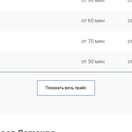
от 90 мин
о
от 60 мин
о
от 70 мин
о
от 50 мин
о
от 80 мин
о
Показать весь прайс