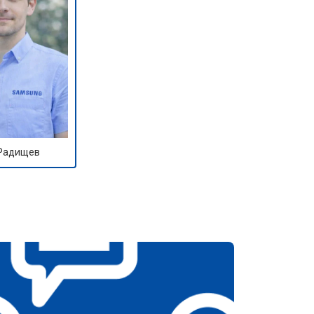
 Радищев