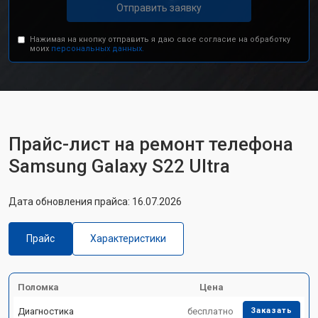
Отправить заявку
Нажимая на кнопку отправить я даю свое согласие на обработку
моих
персональных данных.
Прайс-лист на ремонт телефона
Samsung Galaxy S22 Ultra
Дата обновления прайса: 16.07.2026
Прайс
Характеристики
Поломка
Цена
Диагностика
бесплатно
Заказать