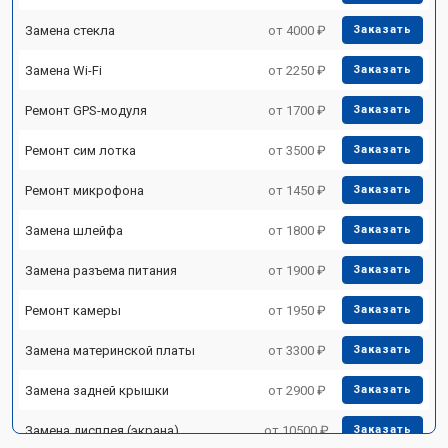
Замена стекла
от 4000 ₽
Заказать
Замена Wi-Fi
от 2250 ₽
Заказать
Ремонт GPS-модуля
от 1700 ₽
Заказать
Ремонт сим лотка
от 3500 ₽
Заказать
Ремонт микрофона
от 1450 ₽
Заказать
Замена шлейфа
от 1800 ₽
Заказать
Замена разъема питания
от 1900 ₽
Заказать
Ремонт камеры
от 1950 ₽
Заказать
Замена материнской платы
от 3300 ₽
Заказать
Замена задней крышки
от 2900 ₽
Заказать
Замена дисплея (экрана)
от 10500 ₽
Заказать