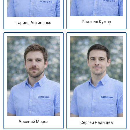
Раджеш Кумар
Тариел Антипенко
Арсений Мороз
Сергей Радищев