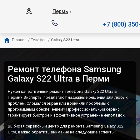
Наш сервисный центр специали
Пермь
▼
+7 (800) 350
Главная
/
Телефон
/
Galaxy S22 Ultra
Ремонт телефона Samsung
Galaxy S22 Ultra в Перми
Нужен качественный ремонт телефона Galaxy S22 Ultra в
Перми? Эксперты предлагают надежные решения для любых
проблем. Сломался экран или возникли проблемы с
программным обеспечением? Профессиональный сервис
гарантирует быстрое и эффективное устранение неполадок.
Выбирая сервисный центр для ремонта Samsung Galaxy S22
Ultra, важно обратить внимание на следующие аспекты: