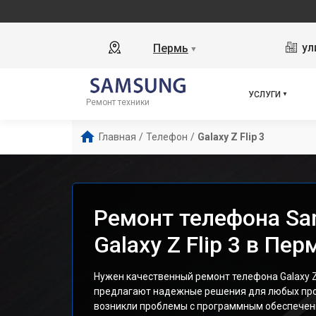
ул
Пермь
▼
УСЛУГИ
Ремонт техники
Главная
/
Телефон
/
Galaxy Z Flip 3
Ремонт телефона S
Galaxy Z Flip 3 в Пер
Нужен качественный ремонт телефона Galaxy Z 
предлагают надежные решения для любых про
возникли проблемы с программным обеспече