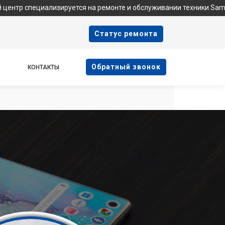
изируется на ремонте и обслуживании техники Samsung. Мы не я
Cтатус ремонта
Oбратный звонок
КОНТАКТЫ