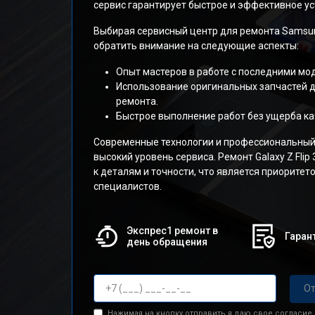
сервис гарантирует быстрое и эффективное у
Выбирая сервисный центр для ремонта Samsung 
обратить внимание на следующие аспекты:
Опыт мастеров в работе с последними мо
Использование оригинальных запчастей д
ремонта.
Быстрое выполнение работ без ущерба ка
Современные технологии и профессиональный
высокий уровень сервиса. Ремонт Galaxy Z Flip
к деталям и точности, что является приорите
специалистов.
Экспрес1 ремонт в
Гарант
день обращения
От
Нажимая на кнопку отправить я даю свое согласие