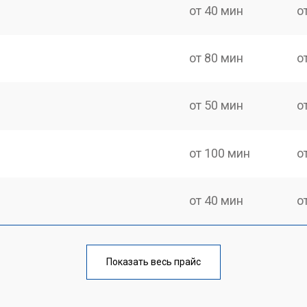
от 40 мин
о
от 80 мин
о
от 50 мин
о
от 100 мин
о
от 40 мин
о
от 70 мин
о
Показать весь прайс
от 50 мин
о