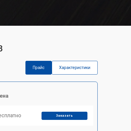
3
Прайс
Характеристики
ена
есплатно
Заказать