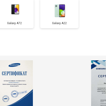
т 3200 ₽
Заказать
т 1400 ₽
Заказать
Galaxy A72
Galaxy А22
т 15900 ₽
Заказать