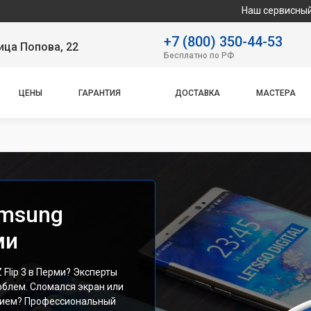
Наш сервисный центр специал
+7 (800) 350-44-53
ица Попова, 22
Бесплатно по РФ
ЦЕНЫ
ГАРАНТИЯ
ДОСТАВКА
МАСТЕРА
amsung
ми
Flip 3 в Перми? Эксперты
блем. Сломался экран или
нием? Профессиональный