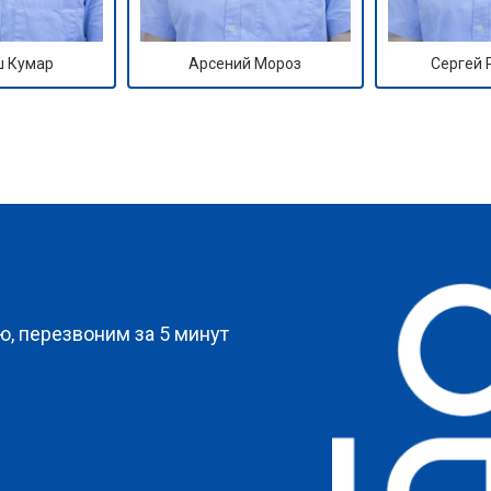
 Кумар
Арсений Мороз
Сергей
?
, перезвоним за 5 минут