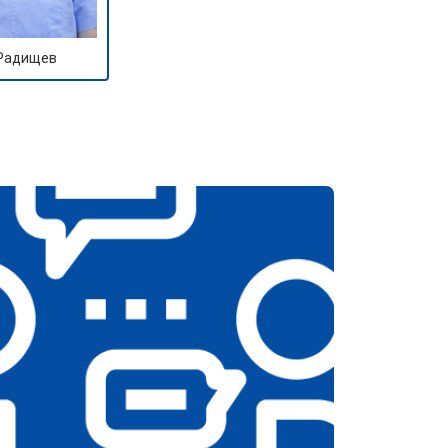
 Радищев