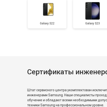
Ремонт цепи питания
Ремонт динамика
Galaxy S22
Galaxy S23
Замена шарнира
Сертификаты инженер
Штат сервисного центра укомплектован исключ
инженерами Samsung. Наши специалисты проход
обучение и обладают всеми необходимыми допу
техники Samsung на профессиональном уровне.