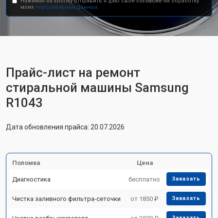
Нажимая на кнопку отправить я даю свое согласие на обработку
моих
персональных данных.
Прайс-лист на ремонт
стиральной машины Samsung
R1043
Дата обновления прайса: 20.07.2026
Поломка
Цена
Диагностика
бесплатно
Заказать
Чистка заливного фильтра-сеточки
от 1850 ₽
Заказать
Заказать