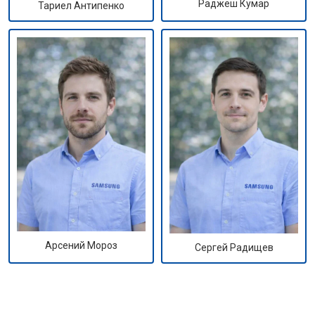
Раджеш Кумар
Тариел Антипенко
Арсений Мороз
Сергей Радищев