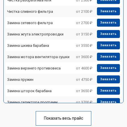
Чистка разбрызгивателя
от 2500 ₽
Чистка сливного фильтра
от 2100 ₽
Заказать
Замена сетевого фильтра
от 2700 ₽
Заказать
Замена жгута электропроводки
от 3150 ₽
Заказать
Замена шкива барабана
от 3550 ₽
Заказать
Замена мотора вентилятора сушки
от 3600 ₽
Заказать
Замена верхнего противовеса
от 4600 ₽
Заказать
Замена пружин
от 4750 ₽
Заказать
Замена шторок барабана
от 3650 ₽
Заказать
Замена селектора программ
от 3700 ₽
Заказать
Ремонт аквастопа
от 4200 ₽
Заказать
Показать весь прайс
Замена опоры бака
от 2800 ₽
Заказать