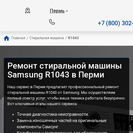
Наш сервисный центр специализи
Пермь
▼
+7 (800) 302
Главная
/
Стиральная машина
/
R1043
Ремонт стиральной машины
Samsung R1043 в Перми
Наш сервис в Перми предлагает профессиональный ремонт
стиральной машины R1043 от Samsung. Мы осуществляем
полный спектр услуг, чтобы ваша техника работала безупречно.
Вот ключевые этапы нашего сервиса:
Точная диагностика неисправности.
Замена изношенных частей на оригинальные
компоненты Самсунг.