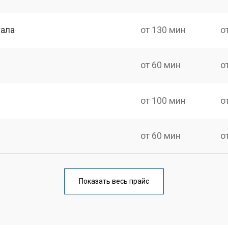
нала
от 130 мин
о
от 60 мин
о
от 100 мин
о
от 60 мин
о
от 90 мин
о
Показать весь прайс
от 70 мин
о