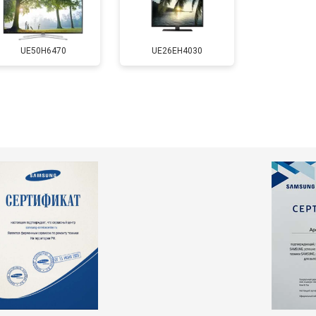
т 5500 ₽
Заказать
UE50H6470
UE26EH4030
т 3900 ₽
Заказать
т 4800 ₽
Заказать