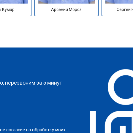
 Кумар
Арсений Мороз
Сергей
?
, перезвоним за 5 минут
ое согласие на обработку моих