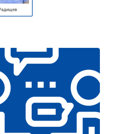
 Радищев