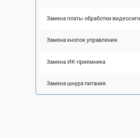
Замена платы обработки видеосиг
Замена кнопок управления
Замена ИК-приемника
Замена шнура питания
Замена разъема питания
Замена шлейфа матрицы