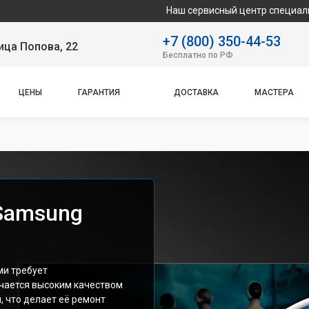
Наш сервисный центр специализируется на 
+7 (800) 350-44-53
ица Попова, 22
Бесплатно по РФ
ЦЕНЫ
ГАРАНТИЯ
ДОСТАВКА
МАСТЕРА
Samsung
ми требует
чается высоким качеством
 что делает её ремонт