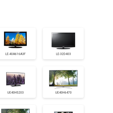
т 2400 ₽
Заказать
т 2200 ₽
Заказать
т 2600 ₽
Заказать
LE-40A616A3F
LE-32D403
т 3500 ₽
Заказать
т 5200 ₽
Заказать
UE40H5203
UE40H6470
т 3100 ₽
Заказать
т 3700 ₽
Заказать