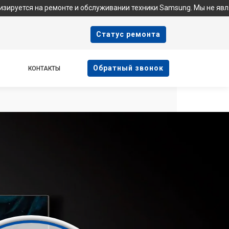
ремонте и обслуживании техники Samsung. Мы не являемся офици
Cтатус ремонта
Oбратный звонок
КОНТАКТЫ