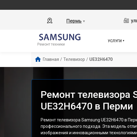
ул
Пермь
▼
УСЛУГИ
Ремонт техники
Главная
/
Телевизор
/
UE32H6470
Ремонт телевизора 
UE32H6470 в Перми
Ремонт телевизора Samsung UE32H6470 в Пер
профессионального подхода. Эта модель отли
изображения и инновационными технологиями,