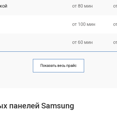
кой
от 80 мин
о
от 100 мин
о
от 60 мин
о
от 140 мин
о
Показать весь прайс
от 100 мин
о
от 100 мин
о
ых панелей Samsung
от 60 мин
о