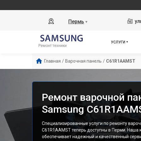
ул
Пермь
▼
УСЛУГИ
Ремонт техники
Главная
/
Варочная панель
/
C61R1AAMST
Ремонт варочной па
Samsung C61R1AAMS
Специализированные услуги по ремонту варо
C61R1AAMST теперь доступны в Перми. Наша 
обеспечивает надежный и качественный серви