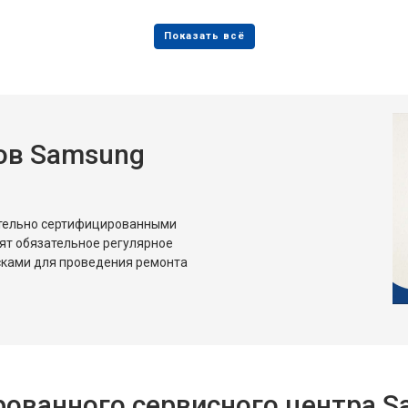
ов Samsung
ительно сертифицированными
ят обязательное регулярное
сками для проведения ремонта
ованного сервисного центра 