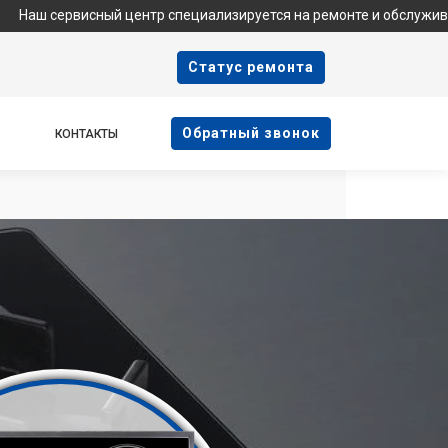
висный центр специализируется на ремонте и обслуживании техн
Cтатус ремонта
Oбратный звонок
КОНТАКТЫ