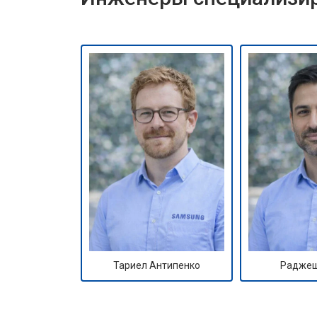
Тариел Антипенко
Раджеш