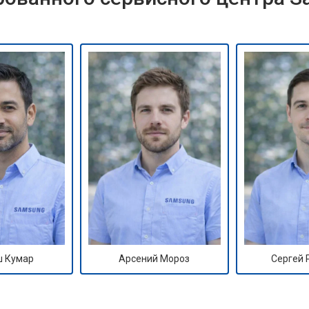
 Кумар
Арсений Мороз
Сергей