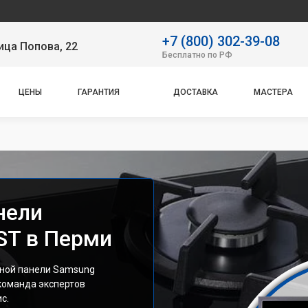
Наш сер
+7 (800) 302-39-08
ица Попова, 22
Бесплатно по РФ
ЦЕНЫ
ГАРАНТИЯ
ДОСТАВКА
МАСТЕРА
нели
T в Перми
чной панели Samsung
команда экспертов
с.