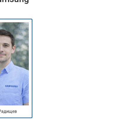
 Радищев