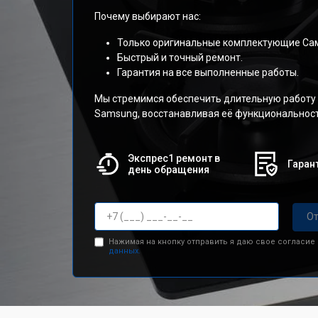
Почему выбирают нас:
Только оригинальные комплектующие Сам
Быстрый и точный ремонт.
Гарантия на все выполненные работы.
Мы стремимся обеспечить длительную работу
Samsung, восстанавливая её функциональност
Экспрес1 ремонт в
Гарант
день обращения
От
Нажимая на кнопку отправить я даю свое согласие
данных.