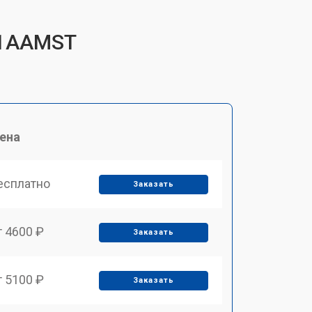
R1AAMST
ена
есплатно
Заказать
т 4600 ₽
Заказать
т 5100 ₽
Заказать