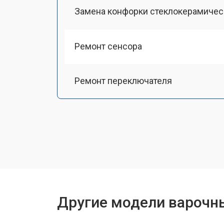
Замена конфорки стеклокерамичес
Ремонт сенсора
Ремонт переключателя
Замена панели управления
Ремонт модуля управления
Ремонт инвертора
Другие модели варочн
Разблокировка