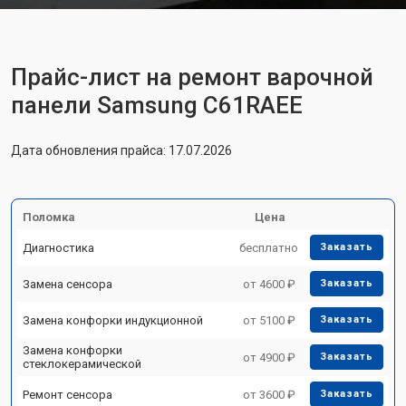
Прайс-лист на ремонт варочной
панели Samsung C61RAEE
Дата обновления прайса: 17.07.2026
Поломка
Цена
Диагностика
бесплатно
Заказать
Замена сенсора
от 4600 ₽
Заказать
Замена конфорки индукционной
от 5100 ₽
Заказать
Замена конфорки
от 4900 ₽
Заказать
стеклокерамической
Ремонт сенсора
от 3600 ₽
Заказать