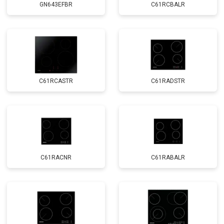
GN643EFBR
C61RCBALR
C61RCASTR
C61RADSTR
C61RACNR
C61RABALR