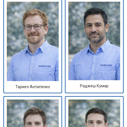
Раджеш Кумар
Тариел Антипенко