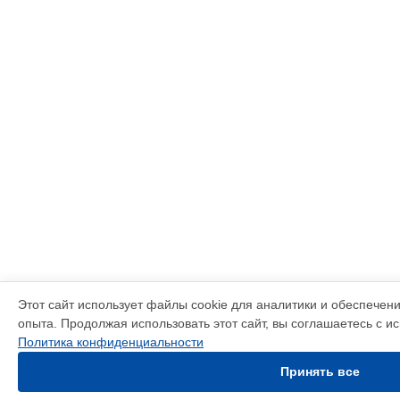
Этот сайт использует файлы cookie для аналитики и обеспечен
опыта. Продолжая использовать этот сайт, вы соглашаетесь с и
Политика конфиденциальности
Принять все