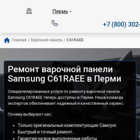
Наш сервисный центр спе
Пермь
▼
+7 (800) 302
Главная
/
Варочная панель
/
C61RAEE
Ремонт варочной панели
Samsung C61RAEE в Перми
Специализированные услуги по ремонту варочной панели
Samsung C61RAEE теперь доступны в Перми. Наша команда
экспертов обеспечивает надежный и качественный сервис.
Почему выбирают нас:
Только оригинальные комплектующие Самсунг.
Быстрый и точный ремонт.
Гарантия на все выполненные работы.