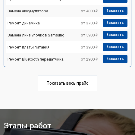
Замена аккумулятора
от 4000 ₽
Заказать
Ремонт динамика
от 3700 ₽
Заказать
Замена линз vr очков Samsung
от 5900 ₽
Заказать
Ремонт платы питания
от 3900 ₽
Заказать
Ремонт Bluetooth передатчика
от 2900 ₽
Заказать
Показать весь прайс
Этапы работ