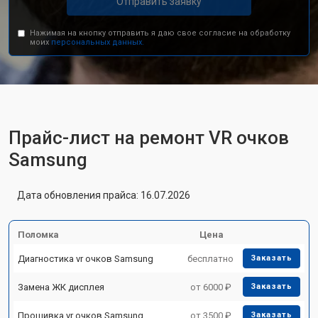
Отправить заявку
Нажимая на кнопку отправить я даю свое согласие на обработку
моих
персональных данных.
Прайс-лист на ремонт VR очков
Samsung
Дата обновления прайса: 16.07.2026
Поломка
Цена
Диагностика vr очков Samsung
бесплатно
Заказать
Замена ЖК дисплея
от 6000 ₽
Заказать
Прошивка vr очков Samsung
от 3500 ₽
Заказать