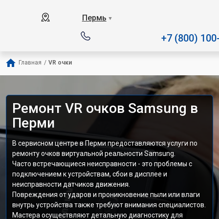
Наш сервисный центр специализируетс
Пермь
▼
+7 (800) 100
Главная
/
VR очки
Ремонт VR очков Samsung в
Перми
В сервисном центре в Перми предоставляются услуги по
ремонту очков виртуальной реальности Samsung.
Часто встречающиеся неисправности - это проблемы с
подключением к устройствам, сбои в дисплее и
неисправности датчиков движения.
Повреждения от ударов и проникновение пыли или влаги
внутрь устройства также требуют внимания специалистов.
Мастера осуществляют детальную диагностику для