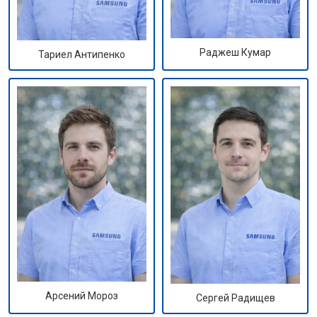
Раджеш Кумар
Тариел Антипенко
Арсений Мороз
Сергей Радищев